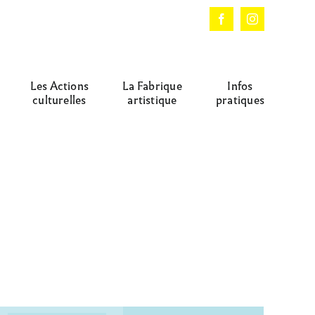
Facebook
Instagram
Les Actions
La Fabrique
Infos
culturelles
artistique
pratiques