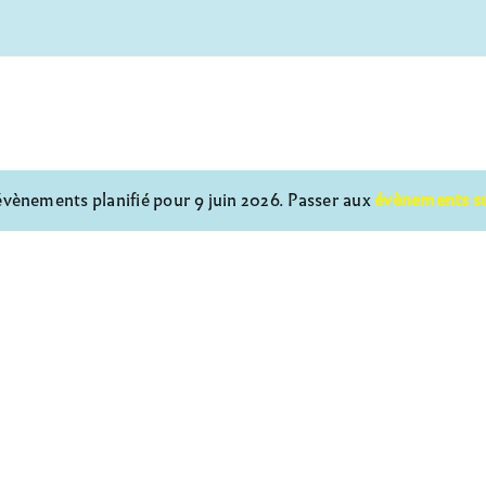
vènements planifié pour 9 juin 2026. Passer aux
évènements s
Notice