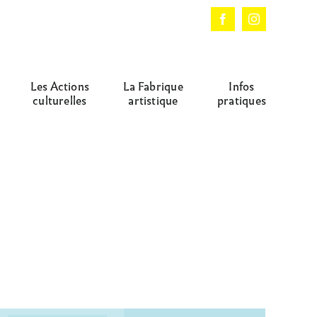
Facebook
Instagram
Les Actions
La Fabrique
Infos
culturelles
artistique
pratiques