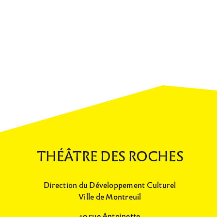
THÉÂTRE DES ROCHES
Direction du Développement Culturel
Ville de Montreuil
19 rue Antoinette