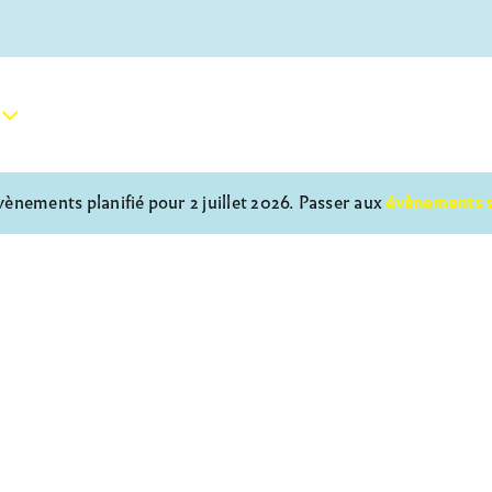
ènements planifié pour 2 juillet 2026. Passer aux
évènements 
Notice