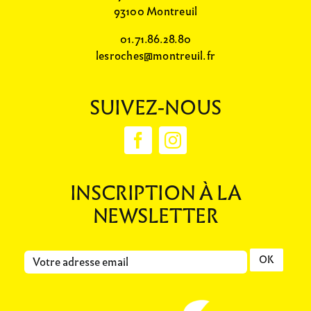
93100 Montreuil
01.71.86.28.80
lesroches@montreuil.fr
SUIVEZ-NOUS
INSCRIPTION À LA
NEWSLETTER