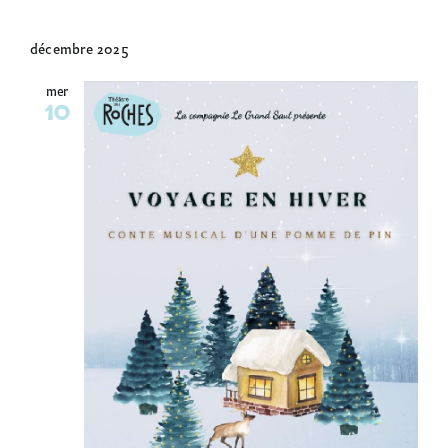
décembre 2025
mer
10