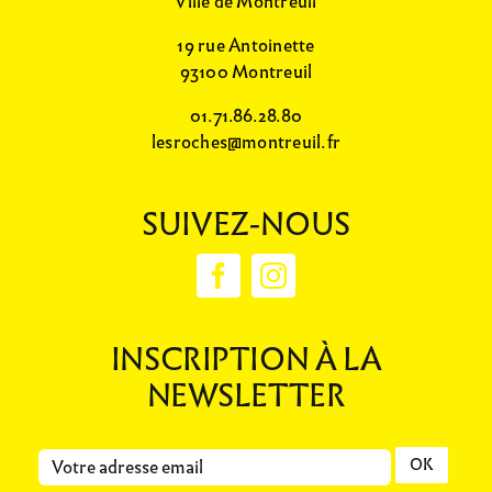
Ville de Montreuil
19 rue Antoinette
93100 Montreuil
01.71.86.28.80
lesroches@montreuil.fr
SUIVEZ-NOUS
INSCRIPTION À LA
NEWSLETTER