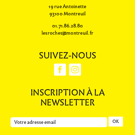
19 rue Antoinette
93100 Montreuil
01.71.86.28.80
lesroches@montreuil.fr
SUIVEZ-NOUS
INSCRIPTION À LA
NEWSLETTER