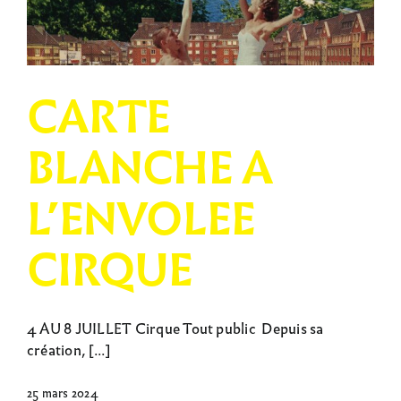
CARTE
BLANCHE A
L’ENVOLEE
CIRQUE
4 AU 8 JUILLET Cirque Tout public Depuis sa
création, [...]
25 mars 2024