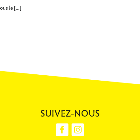
s le [...]
SUIVEZ-NOUS