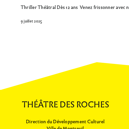
Thriller Théâtral Dès 12 ans Venez frissonner avec nou
9 juillet 2025
THÉÂTRE DES ROCHES
Direction du Développement Culturel
Ville de Montreuil