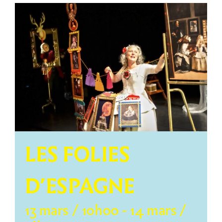
LES FOLIES
D’ESPAGNE
13 mars / 10h00
-
14 mars /