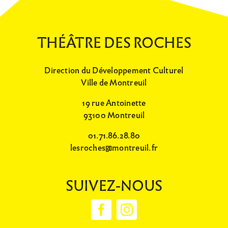
THÉÂTRE DES ROCHES
Direction du Développement Culturel
Ville de Montreuil
19 rue Antoinette
93100 Montreuil
01.71.86.28.80
lesroches@montreuil.fr
SUIVEZ-NOUS